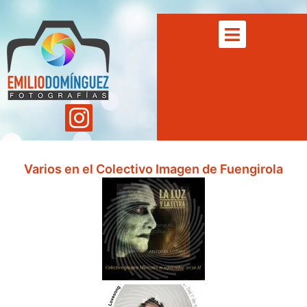
Varios en el Colectivo Imagen de Fuengirola